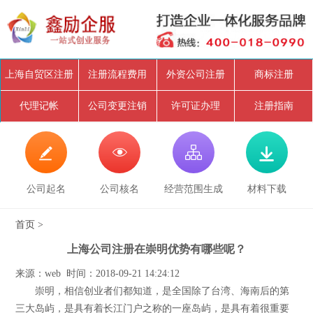
上海自贸区注册
注册流程费用
外资公司注册
商标注册
代理记帐
公司变更注销
许可证办理
注册指南




公司起名
公司核名
经营范围生成
材料下载
首页
>
上海公司注册在崇明优势有哪些呢？
来源：web 时间：2018-09-21 14:24:12
崇明，相信创业者们都知道，是全国除了台湾、海南后的第
三大岛屿，是具有着长江门户之称的一座岛屿，是具有着很重要