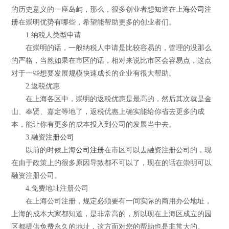
的历史意义的一座岛屿，那么，很多创业者想知道在
上海公司注
册
在崇明优势有哪些，希望能帮助更多的创业者们。
1.纳税人类型申请
在崇明的话，一般纳税人申请是比较容易的，管理的没那么
的严格，当然如果在市区的话，相对来说比市区会容易点，这点
对于一些想要发展规模快速成长的企业有很大帮助。
2.返税优惠
在上海各区中，崇明的返税优惠是最高的，然后其次就是金
山、奉贤、嘉定等地了，返税优惠上确实能给你省去更多的成
本，能让你有更多的成本投入到公司的发展当中去。
3.融资
注册公司
以前的时候上海
公司注册
在市区可以去融资注册公司的，现
在由于政策上的很多原因导致都不可以了，现在的话在崇明可以
融资注册公司。
4.免费地址注册公司
在上海公司注册，规定必须要有一间实际的商用办公地址，
上海的成本大家都知道，是非常高的，所以现在上海区成立的园
区都提供免费永久的地址，这方面对您的帮助也是非常大的。