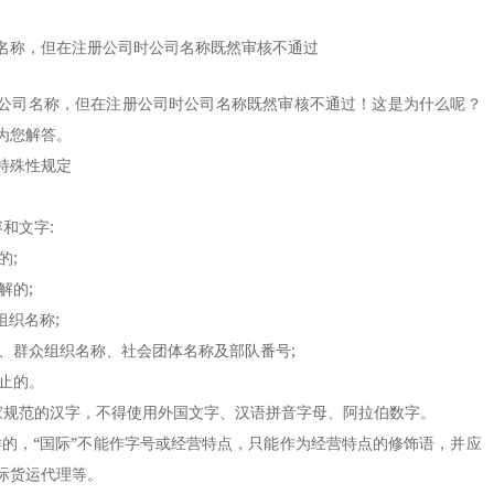
名称，但在注册公司时公司名称既然审核不通过
公司名称，但在
注册公司
时公司名称既然审核不通过！这是为什么呢？
为您解答。
特殊性规定
和文字:
的;
解的;
组织名称;
、群众组织名称、社会团体名称及部队番号;
止的。
规范的汉字，不得使用外国文字、汉语拼音字母、阿拉伯数字。
的，“国际”不能作字号或经营特点，只能作为经营特点的修饰语，并应
际货运代理等。