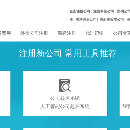
金山注册公司
|
注册奉贤公司
|
崇明公
册
|
香港注册公司
|
注册塞舌尔公司
|
曼公司
|
程费用
外资公司注册
商标注册
代理记帐
公司变
注册新公司 常用工具推荐

公司核名系统
人工智能公司起名系统
经