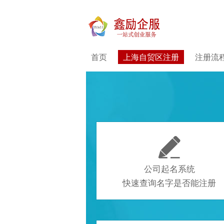
首页
上海自贸区注册
注册流

公司起名系统
快速查询名字是否能注册