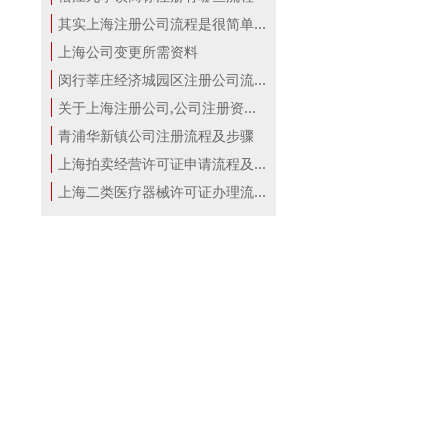
其实上海注册公司流程是很简单的！
上海公司变更所需资料
闵行莘庄经济城园区注册公司流程
关于上海注册公司,公司注册资本详解！
青浦华新镇公司注册流程及步骤
上海拍卖经营许可证申请流程及材料
上海二类医疗器械许可证办理流程