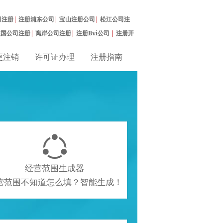
司注册
|
注册浦东公司
|
宝山注册公司
|
松江公司注
英国公司注册
|
离岸公司注册
|
注册Bvi公司
|
注册开
更注销
许可证办理
注册指南

经营范围生成器
营范围不知道怎么填？智能生成！