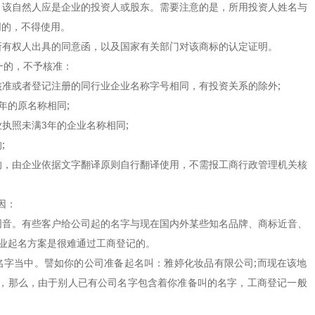
该自然人应是企业的投资人或股东。需要注意的是，所用投资人姓名与
同的，不得使用。
有权人出具的同意函，以及国家有关部门对该商标的认定证明。
一的，不予核准：
或者登记注册的同行业企业名称字号相同，有投资关系的除外;
的原名称相同;
照未满3年的企业名称相同;
;
，由企业依据文字翻译原则自行翻译使用，不需报工商行政管理机关核
因：
音。有些客户给公司起的名字与现在国内外某些知名品牌、商标近音、
企业起名方案是很难通过工商登记的。
字当中。譬如你的公司准备起名叫：雅婷化妆品有限公司;而现在该地
，那么，由于别人已有公司名字包含着你准备叫的名字，工商登记一般