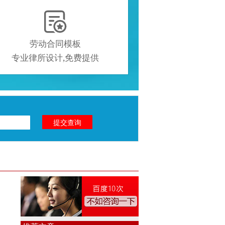

劳动合同模板
专业律所设计,免费提供