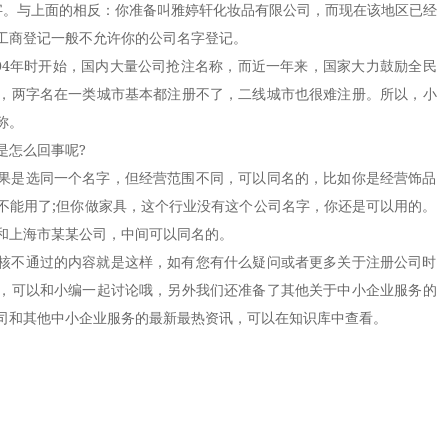
。与上面的相反：你准备叫雅婷轩化妆品有限公司，而现在该地区已经
工商登记一般不允许你的公司名字登记。
4年时开始，国内大量公司抢注名称，而近一年来，国家大力鼓励全民
，两字名在一类城市基本都注册不了，二线城市也很难注册。所以，小
称。
怎么回事呢?
是选同一个名字，但经营范围不同，可以同名的，比如你是经营饰品
不能用了;但你做家具，这个行业没有这个公司名字，你还是可以用的。
和上海市某某公司，中间可以同名的。
不通过的内容就是这样，如有您有什么疑问或者更多关于注册公司时
，可以和小编一起讨论哦，另外我们还准备了其他关于中小企业服务的
司和其他中小企业服务的最新最热资讯，可以在知识库中查看。