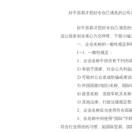
好不容易才想好令自己满意的公司
好不容易才想好令自己满意的
这让很多创业者心力交瘁呀。下面小编
一、企业名称的一般性规定和
(一)、一般性规定：
1、企业名称不得含有下列内容
1) 有损于国家、社会公共利益
2) 可能对公众造成欺骗或者误
3) 外国国家(地区)名称、国际
4) 政党名称、党政军机关名称
5) 其他法律、行政法规规定禁
2、企业名称应当使用符合国家
3、在名称中间使用“国际”字样
符合行业用语的习惯，如国际贸易、国