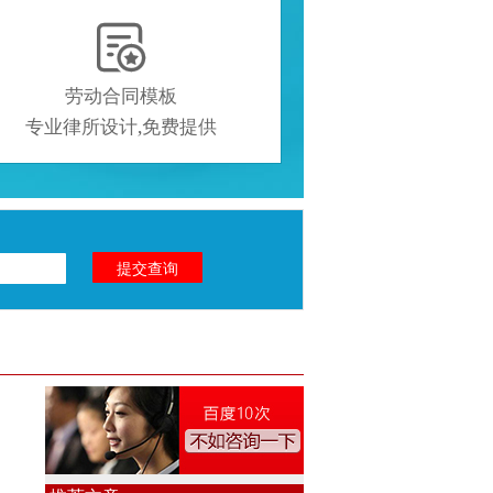

劳动合同模板
专业律所设计,免费提供