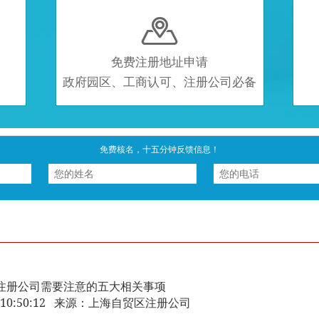

免费注册地址申请
政府园区、工商认可、注册公司必备
免费核名，十五分钟反馈信息！
注册公司需要注意的五大相关事项
-15 10:50:12 来源：上海自贸区注册公司