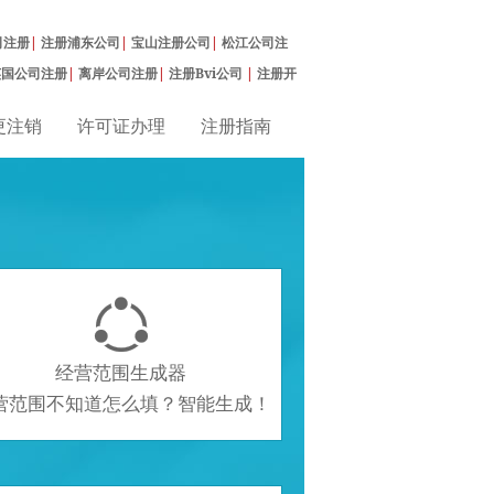
司注册
|
注册浦东公司
|
宝山注册公司
|
松江公司注
英国公司注册
|
离岸公司注册
|
注册Bvi公司
|
注册开
更注销
许可证办理
注册指南

经营范围生成器
营范围不知道怎么填？智能生成！