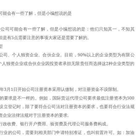
可能会有一些了解，但是小编想说的是
司可能会有一些了解，但是小编想说的是：他们只知其一，不知其
但是有5点需要注意的事项大家还是需要了解的。
型
司、个人独资企业、合伙企业。目前，90%以上的企业类型为有限公
而个人独资企业或合伙企业因投资者承担无限责任而选择这2种企业类型的
年3月1日开始
公司注册
资本采用认缴制，对注册资金不设限制。
要求是不一样的。例如，国际货运代理公司要求最低注册资本为500
设立登记时，除了要符合公司法对注册资本的要求，也要符合行业法规
资企业法律法规对于注册资本的要求.
政收费、银行开户费用、验资费及代理公司服务费构成。
业的公司，需要到相关部门申请特别准证，也叫前置许可。如：加油