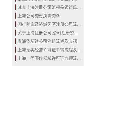
其实上海注册公司流程是很简单的！
上海公司变更所需资料
闵行莘庄经济城园区注册公司流程
关于上海注册公司,公司注册资本详解！
青浦华新镇公司注册流程及步骤
上海拍卖经营许可证申请流程及材料
上海二类医疗器械许可证办理流程