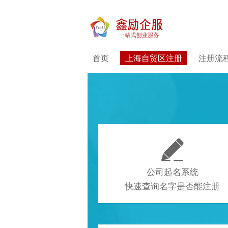
首页
上海自贸区注册
注册流

公司起名系统
快速查询名字是否能注册