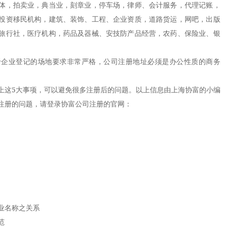
体，拍卖业，典当业，刻章业，停车场，律师、会计服务，代理记账，
投资移民机构，建筑、装饰、工程、企业资质，道路货运，网吧，出版
旅行社，医疗机构，药品及器械、安技防产品经营，农药、保险业、银
业登记的场地要求非常严格，公司注册地址必须是办公性质的商务
这5大事项，可以避免很多注册后的问题。以上信息由上海协富的小编
注册的问题，请登录协富公司注册的官网：
业名称之关系
范