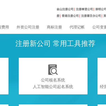
金山注册公司
|
注册奉贤公司
|
崇明公
册
|
香港注册公司
|
注册塞舌尔公司
|
曼公司
|
程费用
外资公司注册
商标注册
代理记帐
公司变
注册新公司 常用工具推荐

公司核名系统
人工智能公司起名系统
经