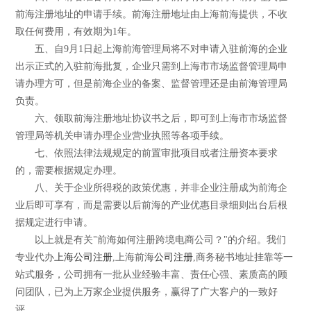
前海注册地址的申请手续。前海注册地址由上海前海提供，不收
取任何费用，有效期为1年。
五、自9月1日起上海前海管理局将不对申请入驻前海的企业
出示正式的入驻前海批复，企业只需到上海市市场监督管理局申
请办理方可，但是前海企业的备案、监督管理还是由前海管理局
负责。
六、领取前海注册地址协议书之后，即可到上海市市场监督
管理局等机关申请办理企业营业执照等各项手续。
七、依照法律法规规定的前置审批项目或者注册资本要求
的，需要根据规定办理。
八、关于企业所得税的政策优惠，并非企业注册成为前海企
业后即可享有，而是需要以后前海的产业优惠目录细则出台后根
据规定进行申请。
以上就是有关"前海如何注册跨境电商公司？"的介绍。我们
专业代办
上海公司注册
,上海前海
公司注册
,商务秘书地址挂靠等一
站式服务，公司拥有一批从业经验丰富、责任心强、素质高的顾
问团队，已为上万家企业提供服务，赢得了广大客户的一致好
评。