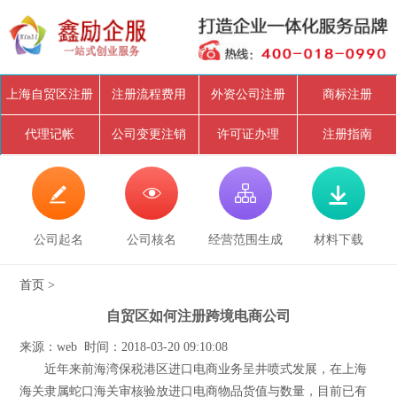
上海自贸区注册
注册流程费用
外资公司注册
商标注册
代理记帐
公司变更注销
许可证办理
注册指南




公司起名
公司核名
经营范围生成
材料下载
首页
>
自贸区如何注册跨境电商公司
来源：web 时间：2018-03-20 09:10:08
近年来前海湾保税港区进口电商业务呈井喷式发展，在上海
海关隶属蛇口海关审核验放进口电商物品货值与数量，目前已有