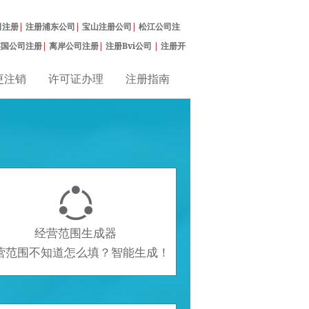
司注册
|
注册浦东公司
|
宝山注册公司
|
松江公司注
英国公司注册
|
离岸公司注册
|
注册Bvi公司
|
注册开
更注销
许可证办理
注册指南

经营范围生成器
营范围不知道怎么填？智能生成！