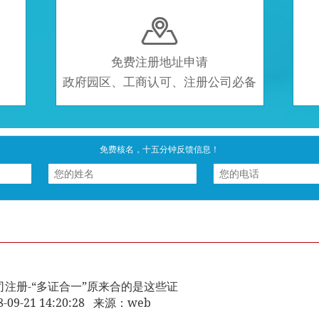

免费注册地址申请
政府园区、工商认可、注册公司必备
免费核名，十五分钟反馈信息！
司注册-“多证合一”原来合的是这些证
8-09-21 14:20:28 来源：web