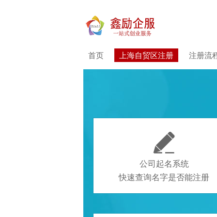
首页
上海自贸区注册
注册流

公司起名系统
快速查询名字是否能注册