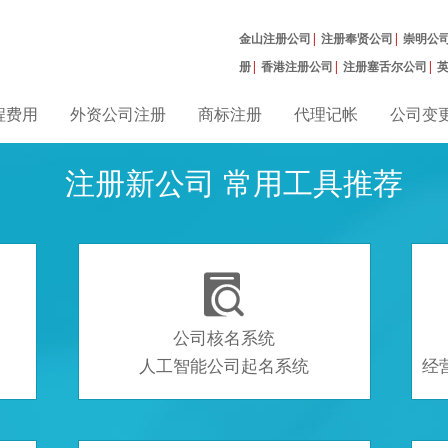
金山注册公司
|
注册奉贤公司
|
崇明公
册
|
香港注册公司
|
注册塞舌尔公司
|
曼公司
|
程费用
外资公司注册
商标注册
代理记帐
公司变
注册新公司 常用工具推荐

公司核名系统
人工智能公司起名系统
经