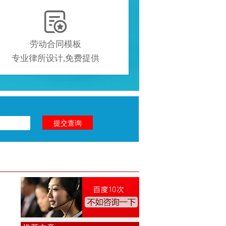

劳动合同模板
专业律所设计,免费提供