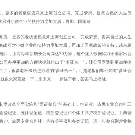
流，更多的老板更愿意来上海创立公司、完成梦想、提高自己的人生阅
海政府对小微企业的扶持力度加大后，再加上国家政
潮流，更多的老板更愿意来上海创立公司、完成梦想、提高自己的人生
上海政府对小微企业的扶持力度加大后，再加上国家政策的支持，越来越
全统计，上海每年新增长公司高达20万家，这个庞大数据得力于国家出台
公司办事更加的方便快捷就推出了“多证合一”，让公司享受到更加便捷
台了，很多老板虽说也办理的“多证合一”，可是老板们却不知道“多证合
编就跟大家普及一下，来来来，一起往下看，答案马上揭晓。
度改革全面实施和”两证整合”的基础上，把企业、农民专业合作社工
险登记证、统计登记证、税务登记证和个体工商户税务登记证、工商营
商户、农民专业合作社）等有关事项和各类证照，进一步整合到营业执