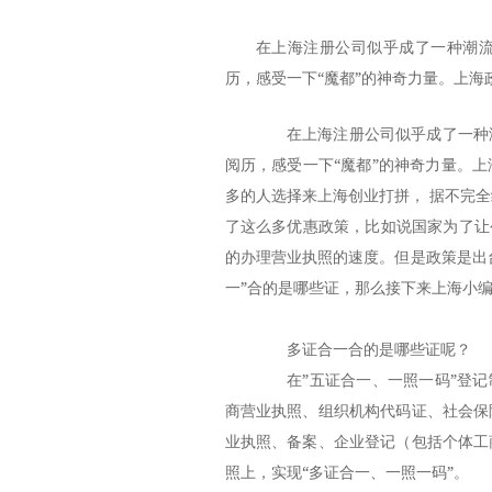
在上海注册公司似乎成了一种潮
历，感受一下“魔都”的神奇力量。上
在
上海注册公司
似乎成了一种
阅历，感受一下“魔都”的神奇力量。
多的人选择来上海创业打拼， 据不完
了这么多优惠政策，比如说国家为了让
的
办理营业执照
的速度。但是政策是出
一”合的是哪些证，那么接下来上海小
多证合一合的是哪些证呢？
在”五证合一、一照一码”登记制
商营业执照、组织机构代码证、社会保
业执照、备案、企业登记（包括个体工
照上，实现“多证合一、一照一码”。