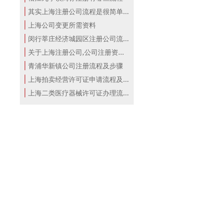
其实上海注册公司流程是很简单的！
上海公司变更所需资料
闵行莘庄经济城园区注册公司流程
关于上海注册公司,公司注册资本详解！
青浦华新镇公司注册流程及步骤
上海拍卖经营许可证申请流程及材料
上海二类医疗器械许可证办理流程