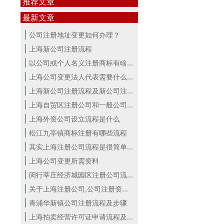
推荐文章
最新文章
公司注册地址变更如何办理？
上海新公司注册流程
以公司或个人名义注册商标有啥区别？...
上海公司变更法人代表需要什么手续
上海新公司注册流程及新公司注册费用
上海自贸区注册公司和一般公司注册有...
上海外资公司设立流程是什么
松江九亭镇商标注册有哪些流程
其实上海注册公司流程是很简单的！
上海公司变更所需资料
闵行莘庄经济城园区注册公司流程
关于上海注册公司,公司注册资本详解！
青浦华新镇公司注册流程及步骤
上海拍卖经营许可证申请流程及材料