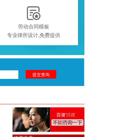

劳动合同模板
专业律所设计,免费提供