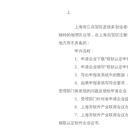
上
上海张江自贸区是很多创业者都
独特的地理区位等，在
上海自贸区注册
地方所不具备的：
申办流程：
1、申请企业下载“双软认定申报
2、申请企业填写“双软认定申报
3、导出申报表系统中的数据（格式
4、如果申报表填写符合要求，
受理部门将发现的问题反馈给申请企业
5、受理部门针对各申请企业提
6、上海市软件产业联席会议办
7、上海市软件产业联席会议办
领取认定软件企业证书。