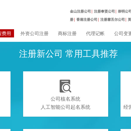
金山注册公司
|
注册奉贤公司
|
崇明公
册
|
香港注册公司
|
注册塞舌尔公司
|
曼公司
|
程费用
外资公司注册
商标注册
代理记帐
公司变
注册新公司 常用工具推荐

公司核名系统
人工智能公司起名系统
经