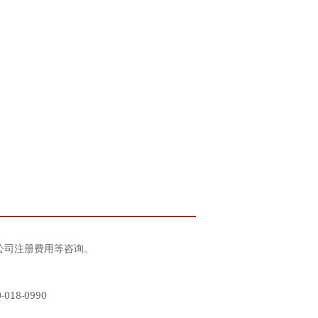
公司注册费用等咨询。
18-0990