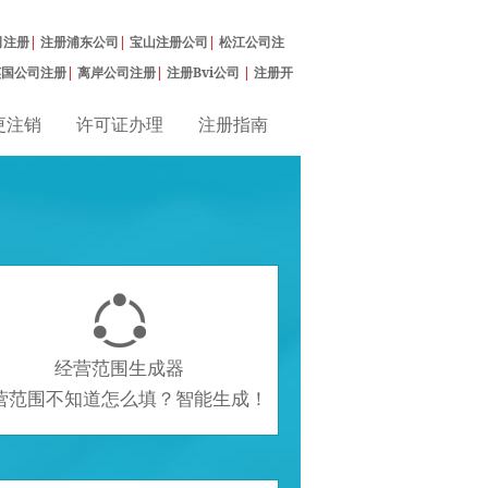
司注册
|
注册浦东公司
|
宝山注册公司
|
松江公司注
英国公司注册
|
离岸公司注册
|
注册Bvi公司
|
注册开
更注销
许可证办理
注册指南

经营范围生成器
营范围不知道怎么填？智能生成！