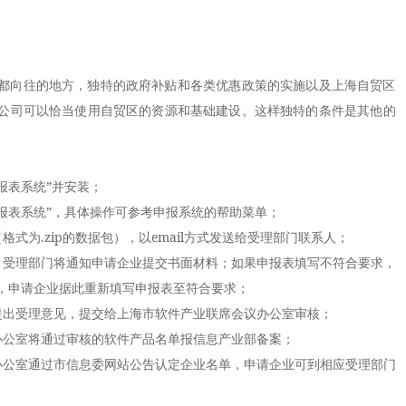
向往的地方，独特的政府补贴和各类优惠政策的实施以及上海自贸区
公司
可以恰当使用自贸区的资源和基础建设。这样独特的条件是其他的
表系统”并安装；
表系统”，具体操作可参考申报系统的帮助菜单；
为.zip的数据包），以email方式发送给受理部门联系人；
受理部门将通知申请企业提交书面材料；如果申报表填写不符合要求，
，申请企业据此重新填写申报表至符合要求；
出受理意见，提交给上海市软件产业联席会议办公室审核；
公室将通过审核的软件产品名单报信息产业部备案；
公室通过市信息委网站公告认定企业名单，申请企业可到相应受理部门