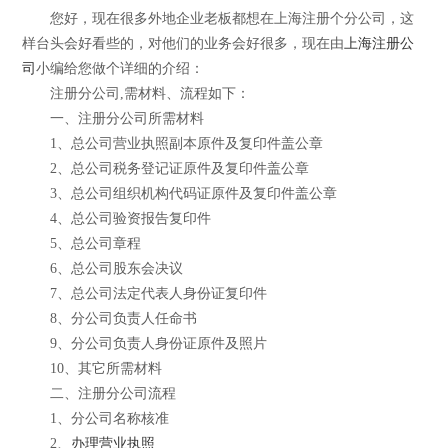
您好，现在很多外地企业老板都想在上海注册个分公司，这
样台头会好看些的，对他们的业务会好很多，现在由
上海注册公
司
小编给您做个详细的介绍：
注册分公司,需材料、流程如下：
一、注册分公司所需材料
1、总公司营业执照副本原件及复印件盖公章
2、总公司税务登记证原件及复印件盖公章
3、总公司组织机构代码证原件及复印件盖公章
4、总公司验资报告复印件
5、总公司章程
6、总公司股东会决议
7、总公司法定代表人身份证复印件
8、分公司负责人任命书
9、分公司负责人身份证原件及照片
10、其它所需材料
二、注册分公司流程
1、分公司名称核准
2、
办理营业执照