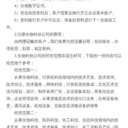
4）办领数字证书。
5）营业执照拿到后，客户需要去银行开立企业基本账户。
6）拿到银行开户许可证后，准备好资料进行下一步核税工
作。
2.注册生物科技公司的费用：
由
代理记账
的客户，我们免费为您
注册公司
，包括核名，办
理执照，刻章，核定税种。
3.生物科技公司的经营范围应该怎样写，下面的一些内容可以
给您做个参考：
经营范围一：
从事生物科技、计算机科技领域内的技术开发、技术咨询、
技术转让、技术服务，网络科技，计算机系统集成，文化艺术交
流与策划，设计、制作各类广告，企业形象策划，商务信息咨
询，企业管理咨询，从事货物及技术的进出口业务，自有设备租
赁，通讯设备、机电设备、实验室及消毒设备的销售
经营范围二：
从事生物科技、医药科技、化工科技、信息科技领域内的技
术开发、技术咨询、技术服务、技术转让，化工原料及产品（除