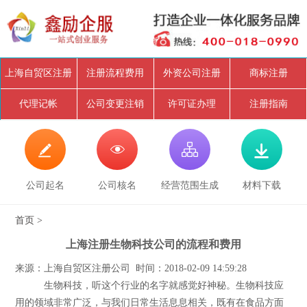
上海自贸区注册
注册流程费用
外资公司注册
商标注册
代理记帐
公司变更注销
许可证办理
注册指南




公司起名
公司核名
经营范围生成
材料下载
首页
>
上海注册生物科技公司的流程和费用
来源：上海自贸区注册公司 时间：2018-02-09 14:59:28
生物科技，听这个行业的名字就感觉好神秘。生物科技应
用的领域非常广泛，与我们日常生活息息相关，既有在食品方面