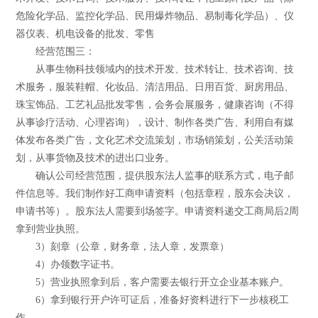
危险化学品、监控化学品、民用爆炸物品、易制毒化学品）、仪
器仪表、机电设备的批发、零售
经营范围三：
从事生物科技领域内的技术开发、技术转让、技术咨询、技
术服务，服装鞋帽、化妆品、清洁用品、日用百货、厨房用品、
珠宝饰品、工艺礼品批发零售，会务会展服务，健康咨询（不得
从事诊疗活动、心理咨询），设计、制作各类广告、利用自有媒
体发布各类广告，文化艺术交流策划，市场销策划，公关活动策
划，从事货物及技术的进出口业务。
确认公司经营范围，提供股东法人监事的联系方式，电子邮
件信息等。我们制作好工商申请资料（包括章程，股东会决议，
申请书等）。股东法人需要到场签字。申请资料递交工商局后2周
拿到营业执照。
3）刻章（公章，财务章，法人章，发票章）
4）办领数字证书。
5）营业执照拿到后，客户需要去银行开立企业基本账户。
6）拿到银行开户许可证后，准备好资料进行下一步核税工
作。