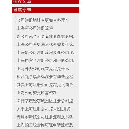
推荐文章
最新文章
公司注册地址变更如何办理？
上海新公司注册流程
以公司或个人名义注册商标有啥区别？...
上海公司变更法人代表需要什么手续
上海新公司注册流程及新公司注册费用
上海自贸区注册公司和一般公司注册有...
上海外资公司设立流程是什么
松江九亭镇商标注册有哪些流程
其实上海注册公司流程是很简单的！
上海公司变更所需资料
闵行莘庄经济城园区注册公司流程
关于上海注册公司,公司注册资本详解！
青浦华新镇公司注册流程及步骤
上海拍卖经营许可证申请流程及材料