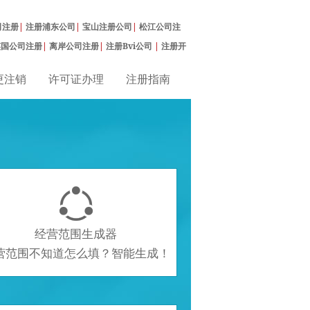
司注册
|
注册浦东公司
|
宝山注册公司
|
松江公司注
英国公司注册
|
离岸公司注册
|
注册Bvi公司
|
注册开
更注销
许可证办理
注册指南

经营范围生成器
营范围不知道怎么填？智能生成！