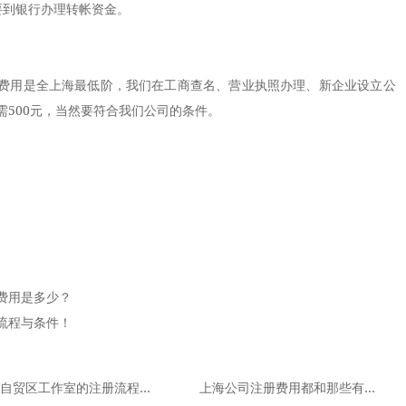
到银行办理转帐资金。
。
用是全上海最低阶，我们在工商查名、
营业执照办理
、新企业设立公
500元，当然要符合我们公司的条件。
费用是多少？
流程与条件！
上海自贸区工作室的注册流程与费用
上海公司注册费用都和那些有关系？