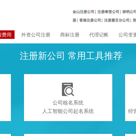
金山注册公司
|
注册奉贤公司
|
崇明公
册
|
香港注册公司
|
注册塞舌尔公司
|
曼公司
|
程费用
外资公司注册
商标注册
代理记帐
公司变
注册新公司 常用工具推荐

公司核名系统
人工智能公司起名系统
经