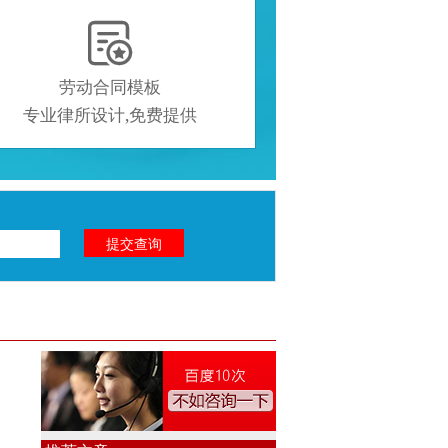

劳动合同模板
专业律所设计,免费提供