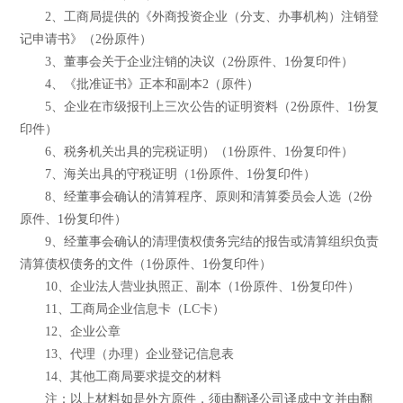
2、工商局提供的《外商投资企业（分支、办事机构）注销登
记申请书》（2份原件）
3、董事会关于企业注销的决议（2份原件、1份复印件）
4、《批准证书》正本和副本2（原件）
5、企业在市级报刊上三次公告的证明资料（2份原件、1份复
印件）
6、税务机关出具的完税证明）（1份原件、1份复印件）
7、海关出具的守税证明（1份原件、1份复印件）
8、经董事会确认的清算程序、原则和清算委员会人选（2份
原件、1份复印件）
9、经董事会确认的清理债权债务完结的报告或清算组织负责
清算债权债务的文件（1份原件、1份复印件）
10、企业法人营业执照正、副本（1份原件、1份复印件）
11、工商局企业信息卡（LC卡）
12、企业公章
13、代理（办理）企业登记信息表
14、其他工商局要求提交的材料
注：以上材料如是外方原件，须由翻译公司译成中文并由翻