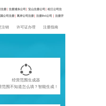
司注册
|
注册浦东公司
|
宝山注册公司
|
松江公司注
英国公司注册
|
离岸公司注册
|
注册Bvi公司
|
注册开
更注销
许可证办理
注册指南

经营范围生成器
营范围不知道怎么填？智能生成！