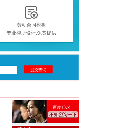

劳动合同模板
专业律所设计,免费提供