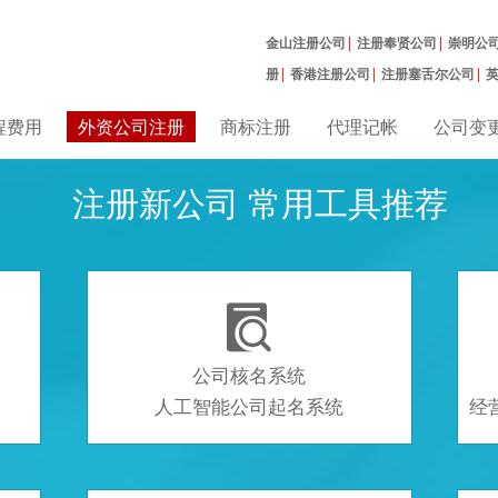
金山注册公司
|
注册奉贤公司
|
崇明公
册
|
香港注册公司
|
注册塞舌尔公司
|
曼公司
|
程费用
外资公司注册
商标注册
代理记帐
公司变
注册新公司 常用工具推荐

公司核名系统
人工智能公司起名系统
经