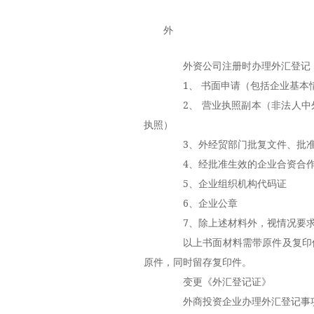
外
外资公司注册
时办理外汇登记
1、 书面申请（包括企业基本
2、 营业执照副本（非法人中
执照）
3、外经贸部门批复文件、批准
4、经批准生效的企业合资合作
5、企业组织机构代码证
6、企业公章
7、除上述材料外，视情况要求
以上书面材料需带原件及复印件
原件，同时留存复印件。
变更《外汇登记证》
外商投资企业办理外汇登记事项