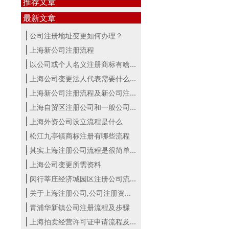
推荐文章
最新文章
公司注册地址变更如何办理？
上海新公司注册流程
以公司或个人名义注册商标有啥区别？...
上海公司变更法人代表需要什么手续
上海新公司注册流程及新公司注册费用
上海自贸区注册公司和一般公司注册有...
上海外资公司设立流程是什么
松江九亭镇商标注册有哪些流程
其实上海注册公司流程是很简单的！
上海公司变更所需资料
闵行莘庄经济城园区注册公司流程
关于上海注册公司,公司注册资本详解！
青浦华新镇公司注册流程及步骤
上海拍卖经营许可证申请流程及材料