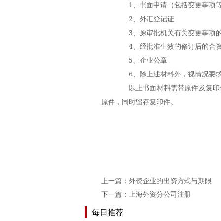
1、书面申请（包括变更事项
2、外汇登记证
3、原审批机关有关变更事项的
4、经批准生效的修订后的合资
5、企业公章
6、除上述材料外，视情况要求
以上书面材料需带原件及复印件
原件，同时留存复印件。
上一篇：
外资企业的出资方式与期限
下一篇：
上海外资分公司注册
每日推荐