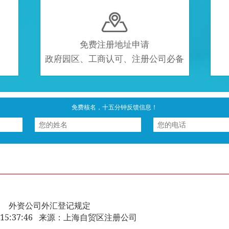

免费注册地址申请
政府园区、工商认可、注册公司必备
免费核名，十五分钟反馈信息！
外资公司外汇登记规定
-11 15:37:46 来源：上海自贸区注册公司