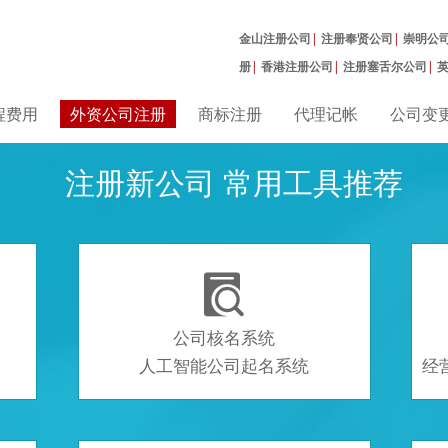
金山注册公司
|
注册奉贤公司
|
崇明公
册
|
香港注册公司
|
注册塞舌尔公司
|
曼公司
|
程费用
外资公司注册
商标注册
代理记帐
公司变
注册新公司 常用工具推荐

公司核名系统
人工智能公司起名系统
经