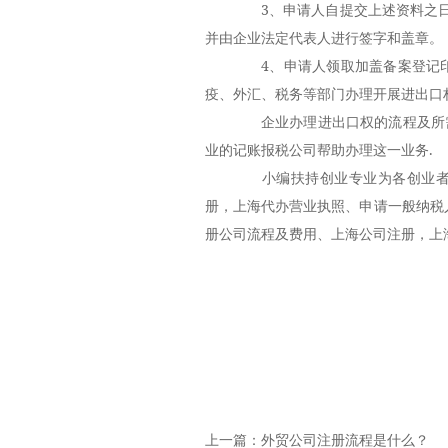
3、申请人自提交上述资料之日
并由企业法定代表人进行签字和盖章。
4、申请人领取加盖备案登记印
疫、外汇、税务等部门办理开展进出口
企业办理进出口权的流程及所需
业的记账报税公司帮助办理这一业务.
小编扶持创业专业为各创业者
册
，
上海代办营业执照
、申请一般纳税
册公司流程及费用、上海公司注册，上
上一篇：
外贸公司注册流程是什么？