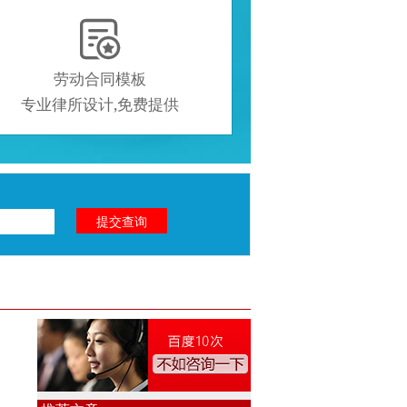

劳动合同模板
专业律所设计,免费提供