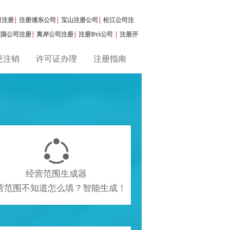
司注册
|
注册浦东公司
|
宝山注册公司
|
松江公司注
英国公司注册
|
离岸公司注册
|
注册Bvi公司
|
注册开
更注销
许可证办理
注册指南

经营范围生成器
营范围不知道怎么填？智能生成！