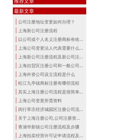
推荐文章
最新文章
公司注册地址变更如何办理？
上海新公司注册流程
以公司或个人名义注册商标有啥区别？...
上海公司变更法人代表需要什么手续
上海新公司注册流程及新公司注册费用
上海自贸区注册公司和一般公司注册有...
上海外资公司设立流程是什么
松江九亭镇商标注册有哪些流程
其实上海注册公司流程是很简单的！
上海公司变更所需资料
闵行莘庄经济城园区注册公司流程
关于上海注册公司,公司注册资本详解！
青浦华新镇公司注册流程及步骤
上海拍卖经营许可证申请流程及材料