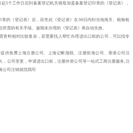
起5个工作日后到备案登记机关领取加盖备案登记印章的《登记表》，
章的《登记表》后，应凭此《登记表》在30日内到当地海关、检验检
权所需的有关手续。逾期未办理的《登记表》将自动失效。
资料相对比较复杂，若需要找人帮忙办理进出口权的公司，可以找专
提供免费
上海注册公司
、上海记帐报税、注册前海公司、
香港公司注
人，公司变更，申请进出口权，注册外资公司等一站式工商注册服务,注
海公司注销就找我司