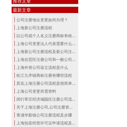
推荐文章
最新文章
公司注册地址变更如何办理？
上海新公司注册流程
以公司或个人名义注册商标有啥区别？...
上海公司变更法人代表需要什么手续
上海新公司注册流程及新公司注册费用
上海自贸区注册公司和一般公司注册有...
上海外资公司设立流程是什么
松江九亭镇商标注册有哪些流程
其实上海注册公司流程是很简单的！
上海公司变更所需资料
闵行莘庄经济城园区注册公司流程
关于上海注册公司,公司注册资本详解！
青浦华新镇公司注册流程及步骤
上海拍卖经营许可证申请流程及材料