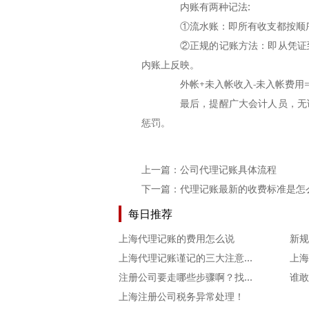
内账有两种记法:
①流水账：即所有收支都按顺序记
②正规的记账方法：即从凭证到
内账上反映。
外帐+未入帐收入-未入帐费用=
最后，提醒广大会计人员，无论
惩罚。
上一篇：
公司代理记账具体流程
下一篇：
代理记账最新的收费标准是怎
每日推荐
上海代理记账的费用怎么说
上海代理记账谨记的三大注意事项！
注册公司要走哪些步骤啊？找代理公司注册靠谱吗
上海注册公司税务异常处理！