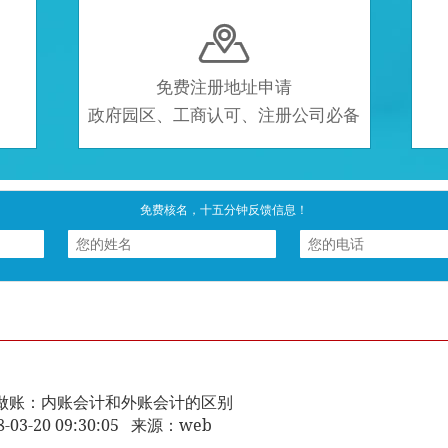

免费注册地址申请
政府园区、工商认可、注册公司必备
免费核名，十五分钟反馈信息！
做账：内账会计和外账会计的区别
8-03-20 09:30:05 来源：web