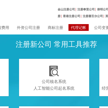
金山注册公司
|
注册奉贤公司
|
崇明公
册
|
香港注册公司
|
注册塞舌尔公司
|
曼公司
|
程费用
外资公司注册
商标注册
代理记帐
公司变
注册新公司 常用工具推荐

公司核名系统
人工智能公司起名系统
经