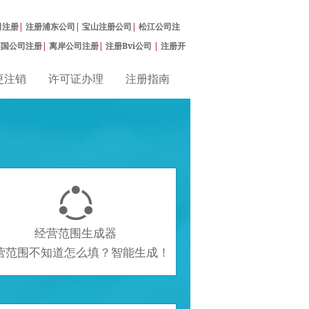
司注册
|
注册浦东公司
|
宝山注册公司
|
松江公司注
英国公司注册
|
离岸公司注册
|
注册Bvi公司
|
注册开
更注销
许可证办理
注册指南

经营范围生成器
营范围不知道怎么填？智能生成！