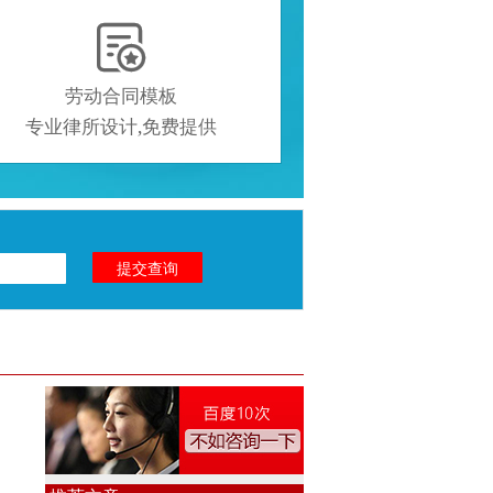

劳动合同模板
专业律所设计,免费提供