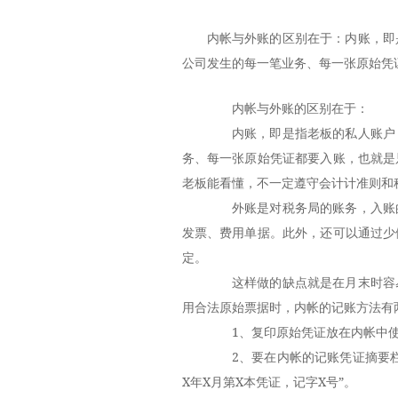
内帐与外账的区别在于：内账，即
公司发生的每一笔业务、每一张原始凭
内帐与外账的区别在于：
内账，即是指老板的私人账户，
务、每一张原始凭证都要入账，也就是
老板能看懂，不一定遵守会计计准则和
外账是对税务局的账务，入账的
发票、费用单据。此外，还可以通过少
定。
这样做的缺点就是在月末时容易
用合法原始票据时，内帐的记账方法有
1、复印原始凭证放在内帐中
2、要在内帐的记账凭证摘要栏
X年X月第X本凭证，记字X号”。