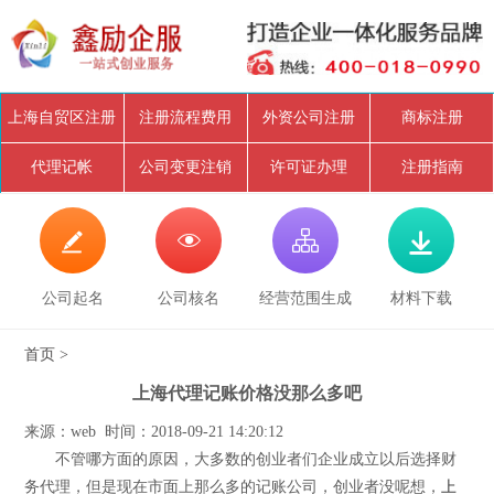
上海自贸区注册
注册流程费用
外资公司注册
商标注册
代理记帐
公司变更注销
许可证办理
注册指南




公司起名
公司核名
经营范围生成
材料下载
首页
>
上海代理记账价格没那么多吧
来源：web 时间：2018-09-21 14:20:12
不管哪方面的原因，大多数的创业者们企业成立以后选择财
务代理，但是现在市面上那么多的记账公司，创业者没呢想，
上