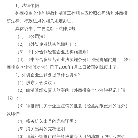
1、法律依据
外商投资企业的解散和清算工作现在应按照公司法和外商投
资法律、行政法规的相关规定办理。
具体说来，主要是以下法律法规：
（1）《公司法》；
（2）《外资企业法实施细则》；
（3）《中外合作经营企业法实施细则》
（4）《中外合资经营企业法实施条例》特别提醒的是，《外
商投资企业清算办法》已于2008年1月15日被国务院废止了。
2、外资企业注销要提供什么资料?
（1）股东大会决议；
（2）由清算组负责人签署的《外商投资企业注销登记申请
书》；
（3）审批部门关于企业注销的批复（经营期限已到的除外）
复印件；
（4）税务机关出具的完税证明；
（5）海关出具的完税证明；
（6）清算小组提供的并经股东会认可的清算（包括股东会、