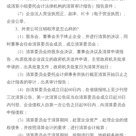
或清算小组委托会计法律机构的清算审计报告）报告原件；
（7）企业法人营业执照正、副本、IC卡（电子营业执照）、
企业公章。
3、外资公司注销程序是怎么样的?
（1）股东会、董事会关于终止企业，并进行清算的决议，同
时董事会任命清算委员会成员，成立清算委员会；
（2）清算委员会持股东会决议、董事会决议及清算申请报
告，向原批准企业设立的政府机关送件申请。主管政府机关批准
申请的，出具批复文件，政府机关批复日为清算开始日；
（3）清算委员会委托会计师事务所执行截至清算开始日止之
会计报表的审计，出具审计报告；
（4）自清算委员会成立日起60日内，在省级报纸上至少刊登
三次清算公告。第一次清算公告应当自清算委员会成立日起10日
内刊登。企业债权人自第一次公告之日起90日内，向清算委员会
申报债权；
（5）清算委员会于清算期间，处置企业资产，处理企业的债
权债务，并按照清算会计的要求，进行清算会计核算；
（6）清算委员会于清算期间，按期进行国、地税税务申报；