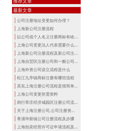
推荐文章
最新文章
公司注册地址变更如何办理？
上海新公司注册流程
以公司或个人名义注册商标有啥区别？...
上海公司变更法人代表需要什么手续
上海新公司注册流程及新公司注册费用
上海自贸区注册公司和一般公司注册有...
上海外资公司设立流程是什么
松江九亭镇商标注册有哪些流程
其实上海注册公司流程是很简单的！
上海公司变更所需资料
闵行莘庄经济城园区注册公司流程
关于上海注册公司,公司注册资本详解！
青浦华新镇公司注册流程及步骤
上海拍卖经营许可证申请流程及材料