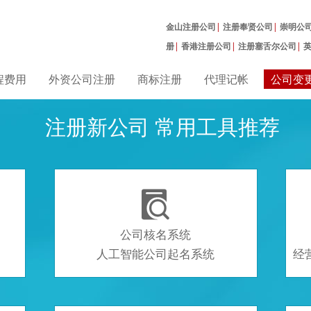
金山注册公司
|
注册奉贤公司
|
崇明公
册
|
香港注册公司
|
注册塞舌尔公司
|
曼公司
|
程费用
外资公司注册
商标注册
代理记帐
公司变
注册新公司 常用工具推荐

公司核名系统
人工智能公司起名系统
经