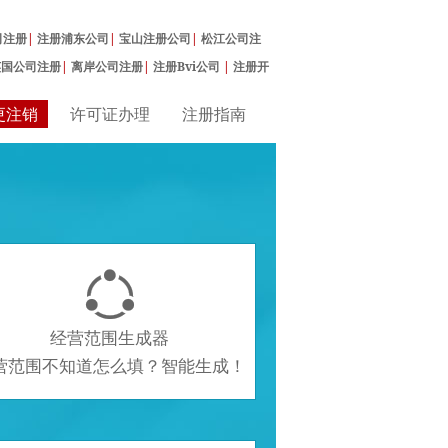
司注册
|
注册浦东公司
|
宝山注册公司
|
松江公司注
英国公司注册
|
离岸公司注册
|
注册Bvi公司
|
注册开
更注销
许可证办理
注册指南

经营范围生成器
营范围不知道怎么填？智能生成！