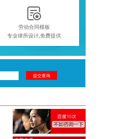

劳动合同模板
专业律所设计,免费提供