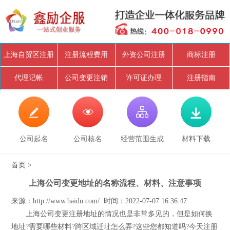
上海自贸区注册
注册流程费用
外资公司注册
商标注册
代理记帐
公司变更注销
许可证办理
注册指南




公司起名
公司核名
经营范围生成
材料下载
首页
>
上海公司变更地址的名称流程、材料、注意事项
来源：http://www.baidu.com/ 时间：2022-07-07 16:36:47
上海公司变更注册地址的情况也是非常多见的，但是如何换
地址?需要哪些材料?跨区域迁址怎么弄?这些您都知道吗?今天注册