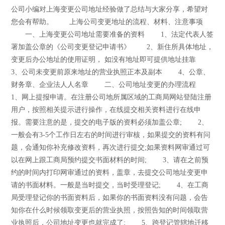
公司小编对上海变更公司地址经验做了总结与大家分享，希望对
您会有帮助。 上海公司变更地址的流程、材料、注意事项
一、上海变更公司地址需要准备的资料 1、法定代表人签
署加盖公章的《公司变更登记申请书》 2、新住所具体地址，
变更后办公地址的使用证明， 如没有地址即可提供地址挂靠
3、公司未变更前原来地址的营业执照正本及副本 4、公章、
财务章、企业法人人名章 二、公司地址变更的办理流程
1、网上提报申请。在注册公司地所属区域的工商局网站登陆注册
用户，按照相关提示进行操作，在线提交相关资料进行在线申
报。需要注意的是，提交的电子版的资料必须加盖公章; 2、
一般会有3-5个工作日左右的时间进行审核，如果提交的资料有问
题，会通知你补充修改资料，再次进行提交;如果资料网审通过可
以在网上跟工商局预约提交书面材料的时间; 3、请在之前预
约的时间内打印网审通过的资料，盖章，去提交公司地址变更申
请的书面材料。一般是当时提交，当时受理登记; 4、在工商
局受理登记你的书面资料后，如果你的书面资料没有问题，会告
知你在什么时候领取变更后的营业执照，按照告知的时间领取营
业执照后，公司地址变更也就完成了; 5、跨登记管辖地迁移