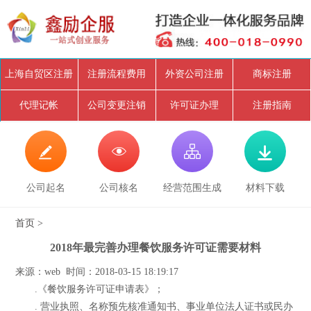
上海自贸区注册
注册流程费用
外资公司注册
商标注册
代理记帐
公司变更注销
许可证办理
注册指南




公司起名
公司核名
经营范围生成
材料下载
首页
>
2018年最完善办理餐饮服务许可证需要材料
来源：web 时间：2018-03-15 18:19:17
.《餐饮服务许可证申请表》；
. 营业执照、名称预先核准通知书、事业单位法人证书或民办