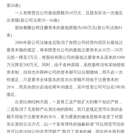
第26条)
一人有限责任公司最低限额为10万元，且股东应当一次缴足
出资额(新公司法第59－64条)
股份
有限公司注册
资本的最低限额为500万元(新公司法第81
条)
2006年新公司法修改后取消了按照公司经营内容区分最低注
册资本额的规定，将有限责任公司的最低注册资本从10万―50万
元统一降至3万元，将股份有限公司的最低注册资本从原来的1000
万元降至500万元。同时，由于各种原因，虽然最终没有采纳授权
资本制，但却允许两种公司的资本都可以分期缴纳，而不必一次
性缴足，只是要求全体股东的首次出资额不得低于注册资本的
20％，而其余部分必须在两年内缴足，其中投资公司可以在5年内
缴足。
出资比例结构方面，一是将工业产权扩大到整个知识产权，
二是取消了无形财产出资比例的限制，而只是规定货币出资的金
额不得低于注册资本的30％，更为重要的修改是根本改变了对股
东出资的立法方式，以一个富有弹性的抽象标准“可以用货币估价
并可以依法转让的非货币财产”取代了原来机械、固化的全面列举