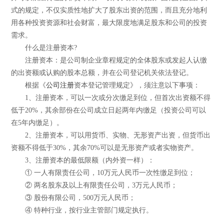
式的规定，不仅实质性地扩大了股东出资的范围，而且充分地利
用各种投资资源和社会财富，最大限度地满足股东和公司的投资
需求。
什么是注册资本?
注册资本：是公司制企业章程规定的全体股东或发起人认缴
的出资额或认购的股本总额，并在公司登记机关依法登记。
根据《
公司注册
资本登记管理规定》，须注意以下事项：
1、注册资本，可以一次或分次缴足到位，但首次出资额不得
低于20%，其余部份在公司成立日起两年内缴足（投资公司可以
在5年内缴足）。
2、注册资本，可以用货币、实物、无形资产出资，但货币出
资额不得低于30%，其余70%可以是无形资产或者实物资产。
3、注册资本的最低限额（内外资一样）：
① 一人有限责任公司，10万元人民币一次性缴足到位；
② 两名股东及以上有限责任公司，3万元人民币；
③ 股份有限公司，500万元人民币；
④ 特种行业，按行业主管部门规定执行。