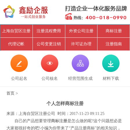
上海自贸区注册
注册流程费用
外资公司注册
商标注册
代理记帐
公司变更注销
许可证办理
注册指南




公司起名
公司核名
经营范围生成
材料下载
首页
>
个人怎样商标注册
来源：上海自贸区注册公司 时间：2017-11-23 09:11:25
自己的产品想要管理
商标注册
是怎么做的呢?这个问题想必是
大家都很好奇的吧!小编为你带来了“产品注册商标”的相关知识，