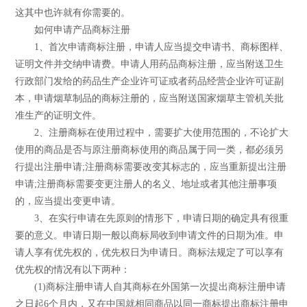
这其中也许就有你需要的。
如何申请产品商标注册
1、首次申请商标注册，申请人应当提交申请书、商标图样、
证明文件并交纳申请费。申请人用药品商标注册，应当附送卫生
行政部门发给的药品生产企业许可证或者药品经营企业许可证副
本，申请烟草制品的商标注册的，应当附送国家烟草主管机关批
准生产的证明文件。
2、注册商标在使用过程中，需要扩大使用范围的，不论扩大
使用的商品是否与原注册商标使用的商品属于同一类，都必须另
行提出注册申请;注册商标需要改变其标志的，应当重新提出注册
申请;注册商标需要变更注册人的名义、地址或者其他注册事项
的，应当提出变更申请。
3、在实行申请在先原则的情形下，申请日期的确定具有很重
要的意义。申请日期一般以商标局收到申请文件的日期为准。申
请人享有优先权的，优先权日为申请日。商标法规定了可以享有
优先权的情况有以下两种：
(1)商标注册申请人自其商标在外国第一次提出商标注册申请
之日起6个月内，又在中国就相同商品以同一商标提出商标注册申