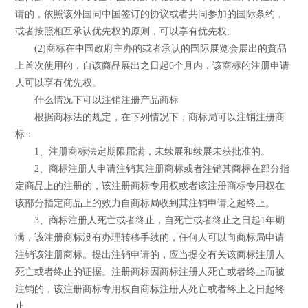
请的，依照该外国同中国签订的协议或者共同参加的国际条约，
或者按照相互承认优先权的原则，可以享有优先权;
(2)商标在中国政府主办的或者承认的国际展览会展出的貧品
上首次使用的，自该商品展出之日起6个月内，该商标的注册申请
人可以享有优先权。
什么情况下可以注销注册产品商标
根据商标法的规定，在下列情况下，商标局可以注销注册商
标：
1、注册商标法定期限届满，未续展和续展未获批准的。
2、商标注册人申请注销其注册商标或者注销其商标在部分指
定商品上的注册的，该注册商标专用权或者该注册商标专用权在
该部分指定商品上的效力自商标局收到其注销申请之起终止。
3、商标注册人死亡或者终止，自死亡或者终止之日起1年期
满，该注册商标没有办理转移手续的，任何人可以向商标局申请
注销该注册商标。提出注销申请的，应当提交有关该商标注册人
死亡或者终止的证据。注册商标因商标注册人死亡或者终止而被
注销的，该注册商标专用权自商标注册人死亡或者终止之日起终
止。