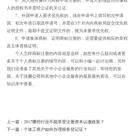
6、用人物肖像作为商标申请注册的，申请人必须提供肖像权
人的授权书并需经公证机关公证。
7、外国申请人要求优先权的，须在申请书上填写初次申请
国、初次申请日期及申请号，并需在3个月内向商标局提交优先权
证明文件，逾期不提交证明文件的，视为未要求优先权。
8、申请集体商标、证明商标注册的，还需要提供相应的章程
及主体资格证明。
个人怎样商标注册的内容就是这样，如您有什么疑问或者更
多关于个人商标注册的细节内容，可以和小编一起讨论哦，另外
我们还准备了其他关于中小企业服务的行业知识，等待您的发
掘，关于
注册公司
和其他中小企业服务的最新最热资讯，可以在
知识库中查看。
上一篇：2017哪些行业不能享受注册资本认缴政策？
下一篇：个体工商户如何办理税务登记证？