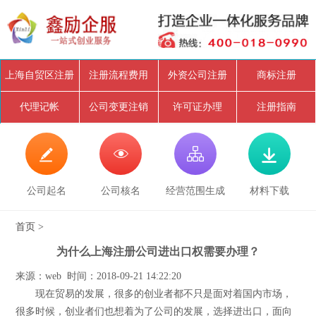
上海自贸区注册
注册流程费用
外资公司注册
商标注册
代理记帐
公司变更注销
许可证办理
注册指南




公司起名
公司核名
经营范围生成
材料下载
首页
>
为什么上海注册公司进出口权需要办理？
来源：web 时间：2018-09-21 14:22:20
现在贸易的发展，很多的创业者都不只是面对着国内市场，
很多时候，创业者们也想着为了公司的发展，选择进出口，面向