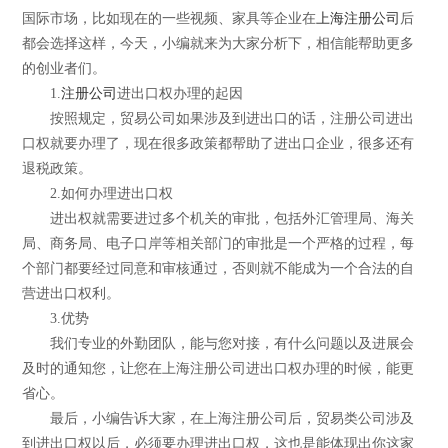
国际市场，比如现在的一些视频、家具等企业在
上海注册公司
后
都会选择这样，今天，小编就来为大家分析下，相信能帮助更多
的创业者们。
1.
注册公司
进出口权办理的起因
按照规定，贸易公司如果涉及到进出口的话，注册公司进出
口权就要办理了，现在很多政策都帮助了进出口企业，很多还有
退税政策。
2.如何办理进出口权
进出权就需要进过多个机关的审批，包括外汇管理局、海关
局、商务局、电子口岸等相关部门的审批是一个严格的过程，每
个部门都要经过同意和审核通过，否则就不能成为一个合法的自
营进出口权利。
3.优势
我们专业的外勤团队，能与您对接，有什么问题以及进展会
及时的通知您，让您在上海注册公司进出口权办理的时候，能更
省心。
最后，小编告诉大家，在上海注册公司后，贸易类公司涉及
到进出口权以后，必须要办理进出口权，这也是能体现出你这家