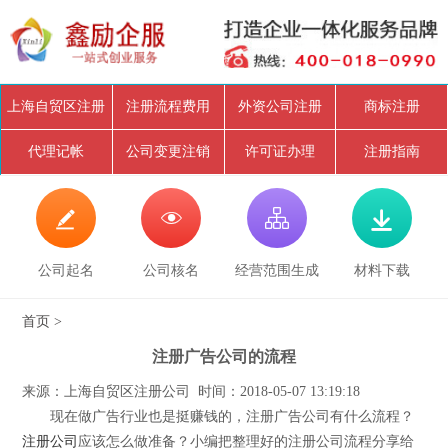
上海自贸区注册
注册流程费用
外资公司注册
商标注册
代理记帐
公司变更注销
许可证办理
注册指南




公司起名
公司核名
经营范围生成
材料下载
首页
>
注册广告公司的流程
来源：上海自贸区注册公司 时间：2018-05-07 13:19:18
现在做广告行业也是挺赚钱的，注册广告公司有什么流程？
注册公司
应该怎么做准备？小编把整理好的注册公司流程分享给