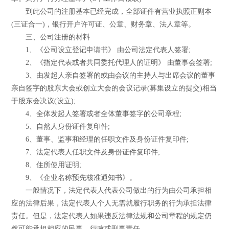
到此公司的注册基本已经完成，全部证件有营业执照正副本
(三证合一)，银行开户许可证、公章、财务章、法人章等。
三、公司注册的材料
1、《公司设立登记申请书》 由公司法定代表人签署;
2、《指定代表或者共同委托代理人的证明》 由董事会签署;
3、由发起人亲自签署的或由会议的主持人与出席会议的董事
亲自签字的股东大会或创立大会的会议记录(募集设立的提交)相当
于股东会决议(设立);
4、全体发起人签署或者全体董事签字的公司章程;
5、自然人身份证件复印件;
6、董事、监事和经理的任职文件及身份证件复印件;
7、法定代表人任职文件及身份证件复印件;
8、住所使用证明;
9、《企业名称预先核准通知书》。
一般情况下，法定代表人代表公司做出的行为由公司承担相
应的法律后果，法定代表人个人无需就履行职务的行为承担法律
责任。但是，法定代表人如果违反法律法规和公司章程的规定仍
然可能承担相应的民事、行政或刑事责任。