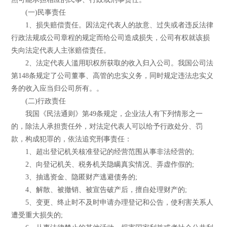
(一)民事责任
1、损失赔偿责任。因法定代表人的故意、过失或者违反法律
行政法规或公司章程的规定而给公司造成损失，公司有权就该损
失向法定代表人主张赔偿责任。
2、法定代表人滥用职权所获取的收入归入公司。我国公司法
第148条规定了公司董事、高管的忠实义务，同时规定违法忠实义
务的收入应当归公司所有。。
(二)行政责任
我国《民法通则》第49条规定，企业法人有下列情形之一
的，除法人承担责任外，对法定代表人可以给予行政处分、罚
款，构成犯罪的，依法追究刑事责任：
1、超出登记机关核准登记的经营范围从事非法经营的;
2、向登记机关、税务机关隐瞒真实情况、弄虚作假的;
3、抽逃资金、隐匿财产逃避债务的;
4、解散、被撤销、被宣告破产后，擅自处理财产的;
5、变更、终止时不及时申请办理登记和公告，使利害关系人
遭受重大损失的;