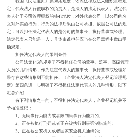
我国《民法通则》第38条规定，依照法律或法人组织章程规
定，代表法人行使职权的负责人，是法人的法定代表人。法定代
表人处于公司管理职权的核心地位，对外代表公司，以公司的名
义对外实施行为，行为的法律后果由公司承担。依据公司法的规
定，可以担任法定代表人的是公司的董事长、执行董事或经理。
法定代表人只能是一人，具体由谁担任应当在公司章程中做出明
确规定。
担任法定代表人的限制条件
公司法第146条规定了不得担任公司的董事、监事、高级管理
人员的几种情形，作为法定代表人的董事长、执行董事或经理如
果存在这些情形则不能担任。《企业法人法定代表人登记管理规
定》第四条进一步明确了不得担任法定代表人的几种情形，以下
汇总介绍：
有下列情形之一的，不得担任法定代表人，企业登记机关不
予核准登记：
1、无民事行为能力或者限制民事行为能力的;
2、正在被执行刑罚或者正在被执行刑事强制措施的;
3、正在被公安机关或者国家安全机关通缉的;