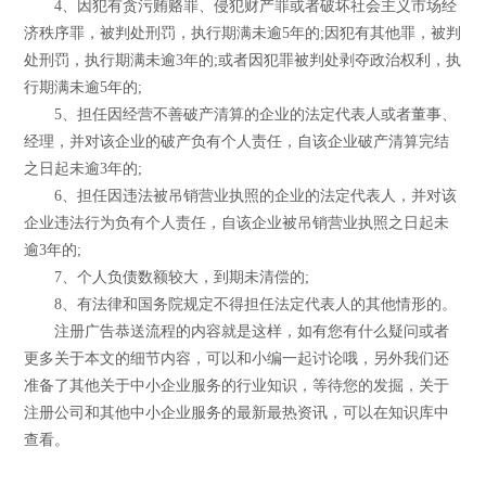
4、因犯有贪污贿赂罪、侵犯财产罪或者破坏社会主义市场经
济秩序罪，被判处刑罚，执行期满未逾5年的;因犯有其他罪，被判
处刑罚，执行期满未逾3年的;或者因犯罪被判处剥夺政治权利，执
行期满未逾5年的;
5、担任因经营不善破产清算的企业的法定代表人或者董事、
经理，并对该企业的破产负有个人责任，自该企业破产清算完结
之日起未逾3年的;
6、担任因违法被吊销营业执照的企业的法定代表人，并对该
企业违法行为负有个人责任，自该企业被吊销营业执照之日起未
逾3年的;
7、个人负债数额较大，到期未清偿的;
8、有法律和国务院规定不得担任法定代表人的其他情形的。
注册广告恭送流程的内容就是这样，如有您有什么疑问或者
更多关于本文的细节内容，可以和小编一起讨论哦，另外我们还
准备了其他关于中小企业服务的行业知识，等待您的发掘，关于
注册公司和其他中小企业服务的最新最热资讯，可以在知识库中
查看。