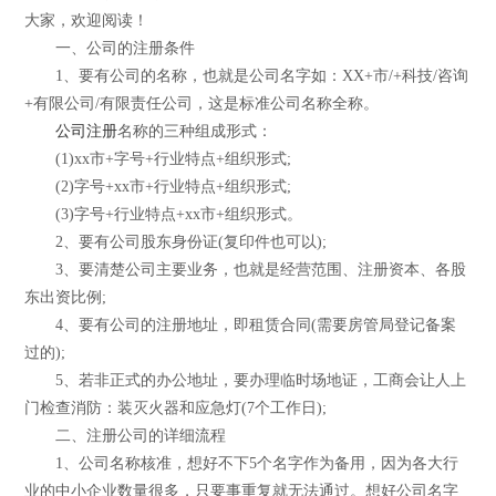
大家，欢迎阅读！
一、公司的注册条件
1、要有公司的名称，也就是公司名字如：XX+市/+科技/咨询
+有限公司/有限责任公司，这是标准公司名称全称。
公司注册
名称的三种组成形式：
(1)xx市+字号+行业特点+组织形式;
(2)字号+xx市+行业特点+组织形式;
(3)字号+行业特点+xx市+组织形式。
2、要有公司股东身份证(复印件也可以);
3、要清楚公司主要业务，也就是经营范围、注册资本、各股
东出资比例;
4、要有公司的注册地址，即租赁合同(需要房管局登记备案
过的);
5、若非正式的办公地址，要办理临时场地证，工商会让人上
门检查消防：装灭火器和应急灯(7个工作日);
二、注册公司的详细流程
1、公司名称核准，想好不下5个名字作为备用，因为各大行
业的中小企业数量很多，只要事重复就无法通过。想好公司名字