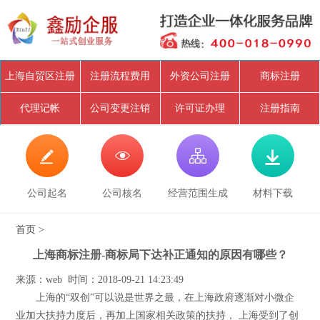
上海自贸区注册
注册流程费用
外资公司注册
商标注册
代理记帐
公司变更注销
许可证办理
注册指南




公司起名
公司核名
经营范围生成
材料下载
首页
>
上海商标注册-商标局下达补正通知的原因有哪些？
来源：web 时间：2018-09-21 14:23:49
上海的“双创”可以说是世界之最，在上海政府逐渐对小微企
业加大扶持力度后，再加上国家相关政策的扶持， 上海受到了创