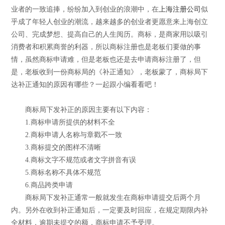
业者的一致追捧，纷纷加入到创业的浪潮中，在
上海注册公司
似
乎成了年轻人创业的潮流，越来越多的创业者更愿意来上海创立
公司、完成梦想、提高自己的人生阅历。商标，是商家用以吸引
消费者和积累商誉的利器，所以商标注册也是老板们要做的事
情，虽然商标申请难，但是老板也还是去申请商标注册了，但
是，老板收到一份商标局的《补正通知》，老板蒙了，商标局下
达补正通知的原因有哪些？一起跟小编看看吧！
商标局下发补正的原因主要有以下内容：
1.商标申请所提供的材料不全
2.商标申请人名称与章戳不一致
3.商标提交的图样不清晰
4.商标文字不规范或者文字拼音有误
5.商标名称不具体不规范
6.商品跨类申请
商标局下发补正通常一般就发生在商标申请提交后两个月
内。另外在收到补正通知后，一定要及时回应，在规定期限内补
全材料，逾期未提交的额，商标申请不予受理。