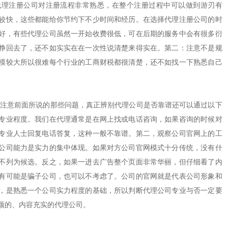
代理注册公司对注册流程非常熟悉，在整个注册过程中可以做到游刃有
较快，这些都能给你节约下不少时间和经历。在选择代理注册公司的时
好，有些代理公司虽然一开始收费很低，可在后期的服务中会有很多衍
挣回去了，还不如实实在在一次性说清楚来得实在。第二：注意不是规
模较大所以很难每个行业的工商财税都很清楚，还不如找一下熟悉自己
意前面所说的那些问题，真正辨别代理公司是否靠谱还可以通过以下
专业程度。我们在代理通常是在网上找或电话咨询，如果咨询的时候对
专业人士回复电话答复，这种一般不靠谱。第二，观察公司官网上的工
公司能力是实力的集中体现。如果对方公司官网模式十分传统，没有什
不列为候选。反之，如果一进去广告整个页面非常华丽，但仔细看了内
有可能是骗子公司，也可以不考虑了。公司的官网就是代表公司形象和
，是熟悉一个公司实力程度的基础，所以判断代理公司专业与否一定要
颖的、内容充实的代理公司。