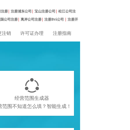
司注册
|
注册浦东公司
|
宝山注册公司
|
松江公司注
英国公司注册
|
离岸公司注册
|
注册Bvi公司
|
注册开
更注销
许可证办理
注册指南

经营范围生成器
营范围不知道怎么填？智能生成！