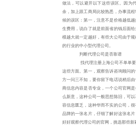
做法，可以避开以下这些误区。因为
余，加上跟工商局比较熟悉，办事流程
候的误区：第一，注意不是价格越低越
生费用，说白了就是前面省的钱后面给
模越大就一定越好，有些大公司由于规
的行业的中小型代理公司。
判断代理公司是否靠谱
找代理注册上海公司不单单要注
这些方面。第一，观察告诉咨询顾问的
方一问三不知，要你留下电话说稍后由
商信息内容是否专业，一个公司官网是
么新意，这种公司一般思想陈旧，可以
容信息匮乏，这种华而不实的公司，很
品牌的一张名片，仔细了解好这张名片
好好观察代理公司的官网，挑选那些新