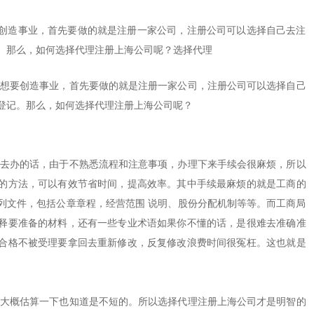
创造事业，首先要做的就是注册一家公司，注册公司可以选择自己去注
。那么，如何选择代理注册上海公司呢？选择代理
要创造事业，首先要做的就是注册一家公司，
注册公司
可以选择自己
登记。那么，如何选择代理
注册上海公司
呢？
办的话，由于不熟悉流程和注意事项，办理下来手续会很麻烦，所以
的方法，可以有效节省时间，提高效率。其中手续最麻烦的就是工商的
列文件，包括公章章程，经营范围 说明、股份分配机制等等。而工商局
释要准备的材料，还有一些专业术语如果你不懂的话，是很难去准确准
合格不被受理要拿回去重新修改，反复修改浪费时间很冤枉。这也就是
概估算一下也知道是不短的。所以选择代理注册上海公司才是明智的