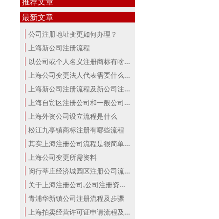
推荐文章
最新文章
公司注册地址变更如何办理？
上海新公司注册流程
以公司或个人名义注册商标有啥区别？...
上海公司变更法人代表需要什么手续
上海新公司注册流程及新公司注册费用
上海自贸区注册公司和一般公司注册有...
上海外资公司设立流程是什么
松江九亭镇商标注册有哪些流程
其实上海注册公司流程是很简单的！
上海公司变更所需资料
闵行莘庄经济城园区注册公司流程
关于上海注册公司,公司注册资本详解！
青浦华新镇公司注册流程及步骤
上海拍卖经营许可证申请流程及材料