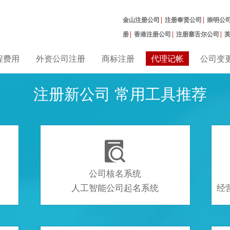
金山注册公司
|
注册奉贤公司
|
崇明公
册
|
香港注册公司
|
注册塞舌尔公司
|
曼公司
|
程费用
外资公司注册
商标注册
代理记帐
公司变
注册新公司 常用工具推荐

公司核名系统
人工智能公司起名系统
经