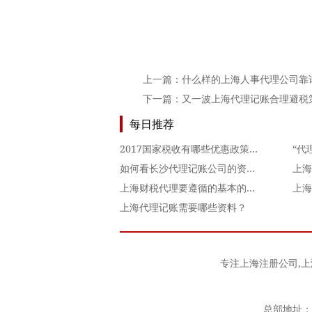
上一篇：
什么样的上海人事代理公司靠
下一篇：
又一波上海代理记账合理避税
每日推荐
2017国家税收有哪些优惠政策？
“代
如何看长沙代理记账公司的资质？
上海财税代理要遵循的基本的原则
上海代理记账需要哪些资料？
专注
上海注册公司
,
上
总部地址：上