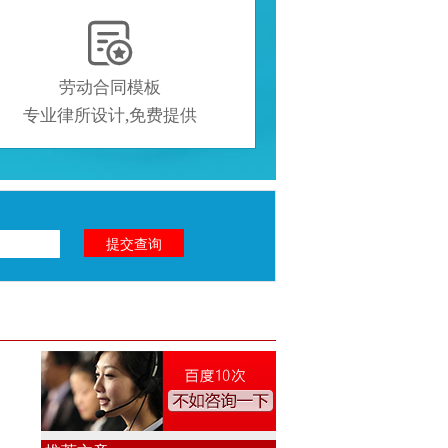

劳动合同模板
专业律所设计,免费提供