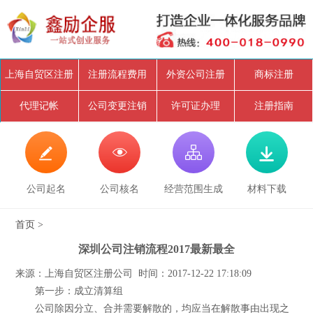
上海自贸区注册
注册流程费用
外资公司注册
商标注册
代理记帐
公司变更注销
许可证办理
注册指南




公司起名
公司核名
经营范围生成
材料下载
首页
>
深圳公司注销流程2017最新最全
来源：上海自贸区注册公司 时间：2017-12-22 17:18:09
第一步：成立清算组
公司除因分立、合并需要解散的，均应当在解散事由出现之