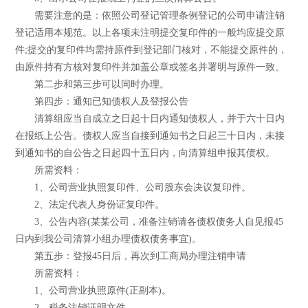
需要注意的是：依照公司登记管理条例登记的公司申请注销
登记适用本规范。以上各项未注明提交复印件的一般均应提交原
件;提交的复印件均需持原件到登记部门核对，不能提交原件的，
由原件持有方核对复印件并加盖公章或签名并署明与原件一致。
第二步和第三步可以同时办理。
第四步：通知已知债权人及登报公告
清算组应当自成立之日起十日内通知债权人，并于六十日内
在报纸上公告。债权人应当自接到通知书之日起三十日内，未接
到通知书的自公告之日起四十五日内，向清算组申报其债权。
所需资料：
1、公司营业执照复印件、公司股东会决议复印件。
2、法定代表人身份证复印件。
3、公告内容(某某公司，准备注销请各债权债务人自见报45
日内到我公司清算小组办理债权债务事宜)。
第五步：登报45日后，再次到工商局办理注销申请
所需资料：
1、公司营业执照原件(正副本)。
2、税务注销证明文件。