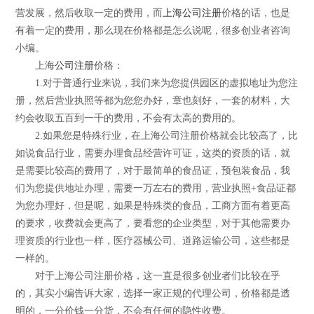
营发展，然后收取一定的费用，而
上海公司注册
价格的话，也是
有着一定的费用，那么现在价格都是怎么说呢，很多创业者咨询
小编。
上海
公司注册
价格：
1.对于普通行业来说，我们来为您提供园区的虚拟地址为您注
册，然后营业执照等都为您您办好，章也刻好，一套的材料，大
约会收取五百到一千的费用，不会有太高的费用的。
2.如果您是特殊行业，在上海公司注册价格就会比较高了，比
如说食品行业，需要办理食品经营许可证，这类的资质的话，就
是需要比较高的费用了，对于最简单的食品证，预包装食品，我
们为您提供地址办理，需要一万左右的费用，营业执照+食品证都
为您办理好，但是呢，如果是特殊类的食品，工商方面有着更高
的要求，收费就会更高了，要看您的企业类型，对于其他需要办
理资质的行业也一样，医疗器械公司、道路运输公司，这些都是
一样的。
对于上海公司注册价格，这一直是很多创业者们比较在乎
的，其实小编告诉大家，选择一家正规的代理公司，价格都是透
明的，一分价钱一分货，不会有任何的隐性收费。