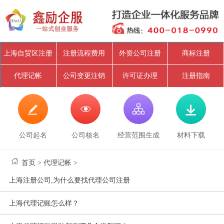
上海自贸区注册
注册流程费用
外资公司注册
商标注册
代理记帐
公司变更注销
许可证办理
注册指南




公司起名
公司核名
经营范围生成
材料下载
首页
>
代理记帐
>
上海注册公司,为什么要找代理公司注册
上海代理记账怎么样？