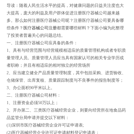
导读：随着人民生活水平的提高，对健康问题的日益关注度也大
大提高，庞大的利益及用户群体促进注册医疗器械公司越来越
多。那么如何注册医疗器械公司呢？注册医疗器械公司要具备哪
些条件？
医疗器械公司注册
都需要哪些材料？下面小编为此整理
了投资者普遍关心的问题总结。
一、注册医疗器械公司应具备的条件：
1、具有与经营范围与经营规模相适应的质量管理机构或者专职质
量管理人员。质量管理人员应当具有国家认可的相关专业学历或
者职称；并且有相适应的相对独立的经营场所
2、应当建立健全产品质量管理制度，其中包括采购、进货验收、
仓储保管、出库复核、质量跟踪制度与不良事件的报告制度等；
3、办公面积90平米以上。
二、注册医疗器械公司材料：
1、注册资金必须50万以上；
2、开办第二、三类医疗器械经营企业，则要向经营所在地食品药
品监管分局申请并提交以下材料：
(1)深圳市医疗器械经营企业许可证申请表;
(2)医疗器械经营企业许可证申请材料登记申请表；